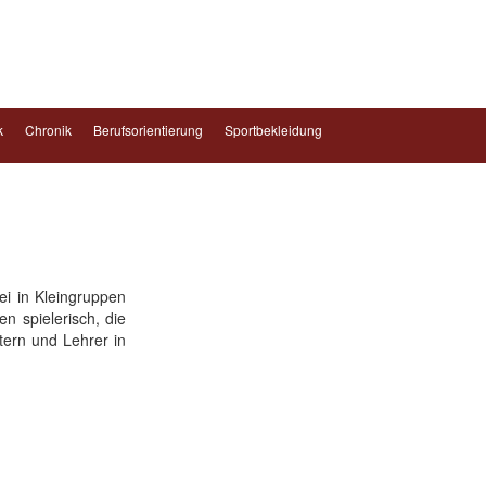
k
Chronik
Berufsorientierung
Sportbekleidung
ei in Kleingruppen
n spielerisch, die
tern und Lehrer in