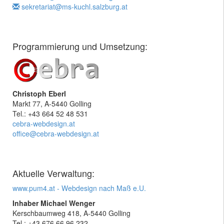
sekretariat@ms-kuchl.salzburg.at
Programmierung und Umsetzung:
Christoph Eberl
Markt 77, A-5440 Golling
Tel.: +43 664 52 48 531
cebra-webdesign.at
office@cebra-webdesign.at
Aktuelle Verwaltung:
www.pum4.at - Webdesign nach Maß e.U.
Inhaber Michael Wenger
Kerschbaumweg 418, A-5440 Golling
Tel.: +43 676 66 96 232