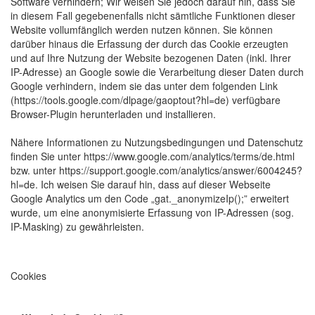
Software verhindern; Wir weisen Sie jedoch darauf hin, dass Sie
in diesem Fall gegebenenfalls nicht sämtliche Funktionen dieser
Website vollumfänglich werden nutzen können. Sie können
darüber hinaus die Erfassung der durch das Cookie erzeugten
und auf Ihre Nutzung der Website bezogenen Daten (inkl. Ihrer
IP-Adresse) an Google sowie die Verarbeitung dieser Daten durch
Google verhindern, indem sie das unter dem folgenden Link
(https://tools.google.com/dlpage/gaoptout?hl=de) verfügbare
Browser-Plugin herunterladen und installieren.
Nähere Informationen zu Nutzungsbedingungen und Datenschutz
finden Sie unter https://www.google.com/analytics/terms/de.html
bzw. unter https://support.google.com/analytics/answer/6004245?
hl=de. Ich weisen Sie darauf hin, dass auf dieser Webseite
Google Analytics um den Code „gat._anonymizeIp();” erweitert
wurde, um eine anonymisierte Erfassung von IP-Adressen (sog.
IP-Masking) zu gewährleisten.
Cookies