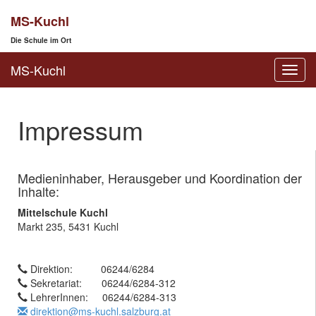
MS-Kuchl
Die Schule im Ort
MS-Kuchl
Toggl
navig
Impressum
Medieninhaber, Herausgeber und Koordination der
Inhalte:
Mittelschule Kuchl
Markt 235, 5431 Kuchl
Direktion: 06244/6284
Sekretariat: 06244/6284-312
LehrerInnen: 06244/6284-313
direktion@ms-kuchl.salzburg.at