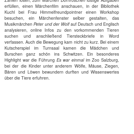
Zahlen lösen, zum Märchen
Dornröschen
lustige Aufgaben
erfüllen, einen Märchenfilm anschauen, in der Bibliothek
Kuchl bei Frau Himmelfreundpointner einen Workshop
besuchen, ein Märchenfenster selber gestalten, das
Musikmärchen
Peter und der Wolf
auf Deutsch und Englisch
analysieren, online Infos zu den vorkommenden Tieren
suchen und anschließend Tiersteckbriefe in Word
verfassen. Auch die Bewegung kam nicht zu kurz. Bei einem
Kutscherspiel im Turnsaal kamen die Mädchen und
Burschen ganz schön ins Schwitzen. Ein besonderes
Highlight war die Führung
Es war einmal
im Zoo Salzburg,
bei der die Kinder unter anderem Wölfe, Mäuse, Ziegen,
Bären und Löwen bewundern durften und Wissenswertes
über die Tiere erfuhren.