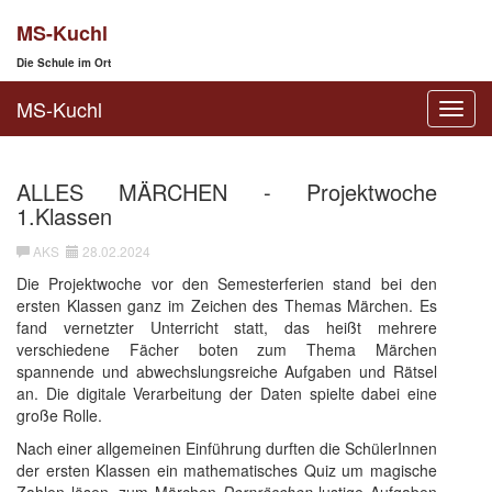
MS-Kuchl
Die Schule im Ort
MS-Kuchl
Toggl
navig
ALLES MÄRCHEN - Projektwoche
1.Klassen
AKS
28.02.2024
Die Projektwoche vor den Semesterferien stand bei den
ersten Klassen ganz im Zeichen des Themas Märchen. Es
fand vernetzter Unterricht statt, das heißt mehrere
verschiedene Fächer boten zum Thema Märchen
spannende und abwechslungsreiche Aufgaben und Rätsel
an. Die digitale Verarbeitung der Daten spielte dabei eine
große Rolle.
Nach einer allgemeinen Einführung durften die SchülerInnen
der ersten Klassen ein mathematisches Quiz um magische