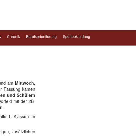
k
Chronik
Berufsorientierung
Sportbekleidung
nd am
Mittwoch,
ser Fassung kamen
nen und Schülern
orfeld mit der 2B-
n.
alle 1. Klassen im
gen, zusätzlichen