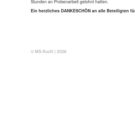
Stunden an Probenarbeit gelohnt hatten.
Ein herzliches DANKESCHÖN an alle Beteiligten für
© MS-Kuchl |
2026