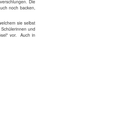
verschlungen. Die
 auch noch backen,
welchem sie selbst
e Schülerinnen und
sel" vor. Auch in