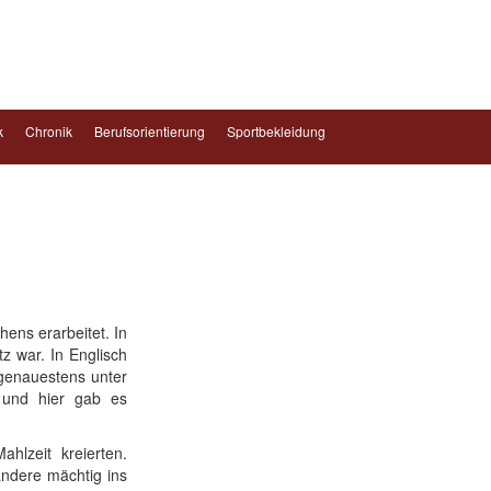
k
Chronik
Berufsorientierung
Sportbekleidung
ns erarbeitet. In
z war. In Englisch
 genauestens unter
 und hier gab es
lzeit kreierten.
ndere mächtig ins