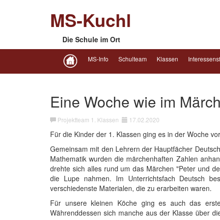
MS-Kuchl
Die Schule im Ort
MS-Info
Schulteam
Klassen
Interessens
Eine Woche wie im Märch
Projektteam 1. Klassen
17.02.2020
Für die Kinder der 1. Klassen ging es in der Woche vo
Gemeinsam mit den Lehrern der Hauptfächer Deutsch,
Mathematik wurden die märchenhaften Zahlen anhand e
drehte sich alles rund um das Märchen "Peter und de
die Lupe nahmen. Im Unterrichtsfach Deutsch bes
verschiedenste Materialen, die zu erarbeiten waren.
Für unsere kleinen Köche ging es auch das erste
Währenddessen sich manche aus der Klasse über die 