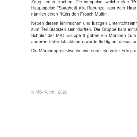
Zeug, um zu kochen. Die Vorspeise, welche eine "Pr
Hauptspeise "Spaghetti alla Rapunzel lass dein Haa
nämlich einen "Küss den Frosch Muffin".
Neben diesen lehrreichen und lustigen Unterrichtsein
zum Teil Statisten sein durften. Die Gruppe kam ext
Schüler der MKT-Gruppe 3 gaben ein Märchen zum be
anderen Unterrichtsfächern wurde fleißig auf dieses
Die Märchenprojektwoche war somit ein voller Erfolg u
© MS-Kuchl |
2026