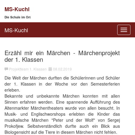
MS-Kuchl
Die Schule im Ort
MS-Kuchl
Toggl
navig
Erzähl mir ein Märchen - Märchenprojekt
der 1. Klassen
Projektteam 1. Klassen
08.02.2019
Die Welt der Märchen durften die Schülerinnen und Schüler
der 1. Klassen in der Woche vor den Semesterferien
erleben.
Bekannte und unbekannte Märchen konnten mit allen
Sinnen erfahren werden. Eine spannende Aufführung des
Altenmarkter Märchentheaters wurde von allen besucht. In
Musik- und Englischworshops erlebten die Kinder das
musikalische Märchen "Peter und der Wolf" von Sergej
Prokofjew. Selbstverständlich durfte auch ein Blick aus
Biologensicht auf die Tiere in diesem Märchen nicht fehlen.