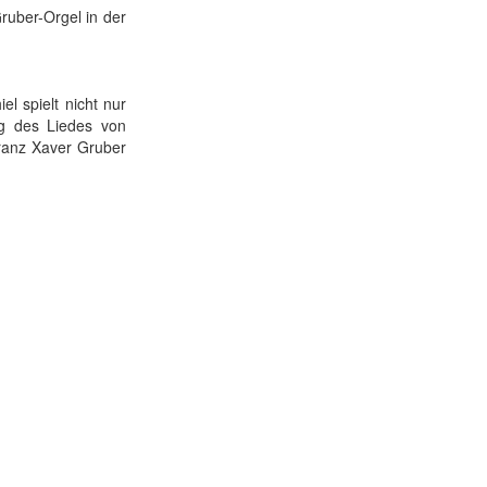
ruber-Orgel in der
l spielt nicht nur
g des Liedes von
Franz Xaver Gruber