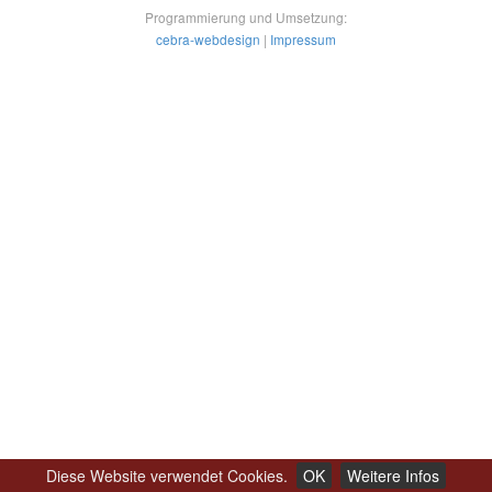
Programmierung und Umsetzung:
cebra-webdesign
|
Impressum
Diese Website verwendet Cookies.
OK
Weitere Infos