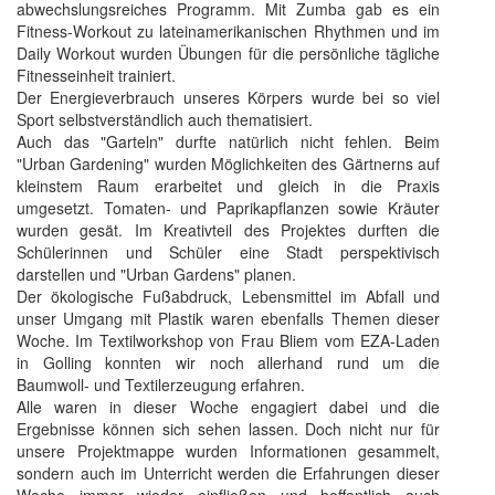
abwechslungsreiches Programm. Mit Zumba gab es ein
Fitness-Workout zu lateinamerikanischen Rhythmen und im
Daily Workout wurden Übungen für die persönliche tägliche
Fitnesseinheit trainiert.
Der Energieverbrauch unseres Körpers wurde bei so viel
Sport selbstverständlich auch thematisiert.
Auch das "Garteln" durfte natürlich nicht fehlen. Beim
"Urban Gardening" wurden Möglichkeiten des Gärtnerns auf
kleinstem Raum erarbeitet und gleich in die Praxis
umgesetzt. Tomaten- und Paprikapflanzen sowie Kräuter
wurden gesät. Im Kreativteil des Projektes durften die
Schülerinnen und Schüler eine Stadt perspektivisch
darstellen und "Urban Gardens" planen.
Der ökologische Fußabdruck, Lebensmittel im Abfall und
unser Umgang mit Plastik waren ebenfalls Themen dieser
Woche. Im Textilworkshop von Frau Bliem vom EZA-Laden
in Golling konnten wir noch allerhand rund um die
Baumwoll- und Textilerzeugung erfahren.
Alle waren in dieser Woche engagiert dabei und die
Ergebnisse können sich sehen lassen. Doch nicht nur für
unsere Projektmappe wurden Informationen gesammelt,
sondern auch im Unterricht werden die Erfahrungen dieser