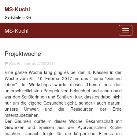
MS-Kuchl
Die Schule im Ort
MS-Kuchl
Toggl
navig
Projektwoche
Rita Brunner
27.02.2017
Eine ganze Woche lang ging es bei den 3. Klassen in der
Woche vom 6. - 10. Februar 2017 um das Thema "Gesund
leben". In Workshops wurde dieses Thema aus den
unterschiedlichsten Perspektiven beleuchtet und schon bald
war den Schülerinnen und Schülern klar, dass es dabei nicht
nur um die eigene Gesundheit geht, sondern auch darum,
unsere Umwelt und die Ressourcen der Erde
miteinzubeziehen.
Der Gaumen durfte in dieser Woche Bekanntschaft mit
Gewürzen und Speisen aus der Ayurvedischen Küche
machen. Danach folgte für die körperliche Fitness ein