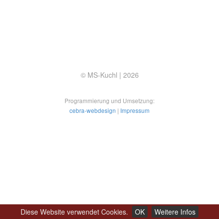
© MS-Kuchl |
2026
Programmierung und Umsetzung:
cebra-webdesign
|
Impressum
Diese Website verwendet Cookies.
OK
Weitere Infos