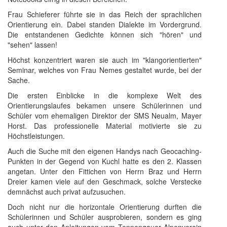
Frau Schieferer führte sie in das Reich der sprachlichen
Orientierung ein. Dabei standen Dialekte im Vordergrund.
Die entstandenen Gedichte können sich "hören" und
"sehen" lassen!
Höchst konzentriert waren sie auch im "klangorientierten"
Seminar, welches von Frau Nemes gestaltet wurde, bei der
Sache.
Die ersten Einblicke in die komplexe Welt des
Orientierungslaufes bekamen unsere Schülerinnen und
Schüler vom ehemaligen Direktor der SMS Neualm, Mayer
Horst. Das professionelle Material motivierte sie zu
Höchstleistungen.
Auch die Suche mit den eigenen Handys nach Geocaching-
Punkten in der Gegend von Kuchl hatte es den 2. Klassen
angetan. Unter den Fittichen von Herrn Braz und Herrn
Dreier kamen viele auf den Geschmack, solche Verstecke
demnächst auch privat aufzusuchen.
Doch nicht nur die horizontale Orientierung durften die
Schülerinnen und Schüler ausprobieren, sondern es ging