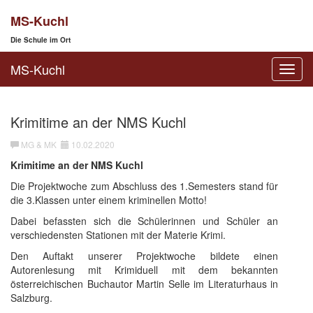
MS-Kuchl
Die Schule im Ort
MS-Kuchl
Toggl
navig
Krimitime an der NMS Kuchl
MG & MK
10.02.2020
Krimitime an der NMS Kuchl
Die Projektwoche zum Abschluss des 1.Semesters stand für
die 3.Klassen unter einem kriminellen Motto!
Dabei befassten sich die Schülerinnen und Schüler an
verschiedensten Stationen mit der Materie Krimi.
Den Auftakt unserer Projektwoche bildete einen
Autorenlesung mit Krimiduell mit dem bekannten
österreichischen Buchautor Martin Selle im Literaturhaus in
Salzburg.