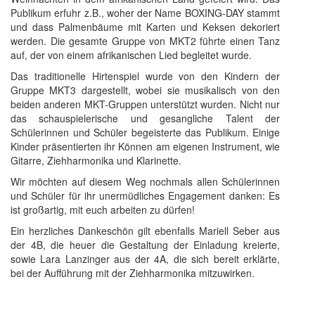
Publikum erfuhr z.B., woher der Name BOXING-DAY stammt
und dass Palmenbäume mit Karten und Keksen dekoriert
werden. Die gesamte Gruppe von MKT2 führte einen Tanz
auf, der von einem afrikanischen Lied begleitet wurde.
Das traditionelle Hirtenspiel wurde von den Kindern der
Gruppe MKT3 dargestellt, wobei sie musikalisch von den
beiden anderen MKT-Gruppen unterstützt wurden. Nicht nur
das schauspielerische und gesangliche Talent der
Schülerinnen und Schüler begeisterte das Publikum. Einige
Kinder präsentierten ihr Können am eigenen Instrument, wie
Gitarre, Ziehharmonika und Klarinette.
Wir möchten auf diesem Weg nochmals allen Schülerinnen
und Schüler für ihr unermüdliches Engagement danken: Es
ist großartig, mit euch arbeiten zu dürfen!
Ein herzliches Dankeschön gilt ebenfalls Mariell Seber aus
der 4B, die heuer die Gestaltung der Einladung kreierte,
sowie Lara Lanzinger aus der 4A, die sich bereit erklärte,
bei der Aufführung mit der Ziehharmonika mitzuwirken.