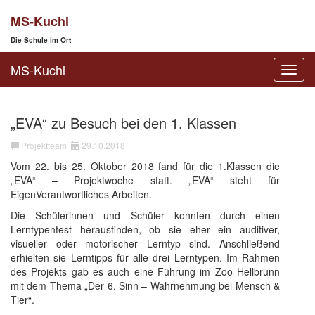
MS-Kuchl
Die Schule im Ort
MS-Kuchl
Toggl
navig
„EVA“ zu Besuch bei den 1. Klassen
Projektteam
29.10.2018
Vom 22. bis 25. Oktober 2018 fand für die 1.Klassen die
„EVA“ – Projektwoche statt. „EVA“ steht für
EigenVerantwortliches Arbeiten.
Die Schülerinnen und Schüler konnten durch einen
Lerntypentest herausfinden, ob sie eher ein auditiver,
visueller oder motorischer Lerntyp sind. Anschließend
erhielten sie Lerntipps für alle drei Lerntypen. Im Rahmen
des Projekts gab es auch eine Führung im Zoo Hellbrunn
mit dem Thema „Der 6. Sinn – Wahrnehmung bei Mensch &
Tier“.