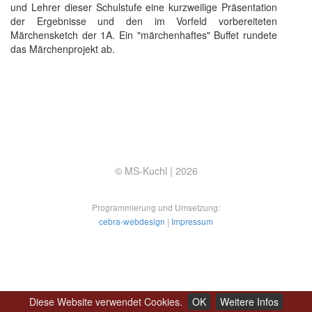
und Lehrer dieser Schulstufe eine kurzweilige Präsentation
der Ergebnisse und den im Vorfeld vorbereiteten
Märchensketch der 1A. Ein "märchenhaftes" Buffet rundete
das Märchenprojekt ab.
© MS-Kuchl |
2026
Programmierung und Umsetzung:
cebra-webdesign
|
Impressum
Diese Website verwendet Cookies.
OK
Weitere Infos