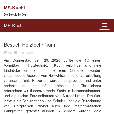
MS-Kuchl
Die Schule im Ort
MS-Kuchl
Toggl
navig
Besuch Holztechnikum
MN
20.02.2026
Am Donnerstag den 29.1.2026 durfte die 4C einen
Vormittag im Holztechnikum Kuchl verbringen und viele
Eindrücke sammeln. In mehreren Stationen wurden
verschiedene Aspekte von Holzwirtschaft und -verarbeitung
veranschaulicht. Holzarten wurden besprochen und unter
anderem auf ihre Härte getestet, im Chemielabor
erforschten wir fluoreszierende Stoffe in Kastanienbäumen
und die leichte Entzündbarkeit von Nitrocellulose. Draußen
lernten die Schülerinnen und Schüler über die Berechnung
von Holzpreisen, wobei auch ihre mathematischen
Fähigkeiten getestet wurden. Außerdem wurden viele