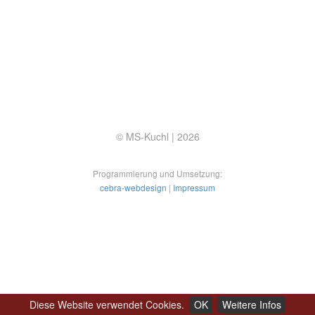
© MS-Kuchl |
2026
Programmierung und Umsetzung:
cebra-webdesign
|
Impressum
Diese Website verwendet Cookies.
OK
Weitere Infos