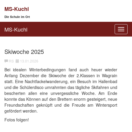
MS-Kuchl
Die Schule im Ort
MS-Kuchl
Toggl
navig
Skiwoche 2025
RS
13.01.2026
Bei idealen Winterbedingungen fand auch heuer wieder
Anfang Dezember die Skiwoche der 2.Klassen in Wagrain
statt. Eine Nachtfackelwanderung, ein Besuch im Hallenbad
und die Schülerdisco umrahmten das tägliche Skifahren und
bescherten allen eine unvergessliche Woche. Am Ende
konnte das Können auf den Brettern enorm gesteigert, neue
Freundschaften geknüpft und die Freude am Wintersport
gefördert werden.
Fotos folgen!